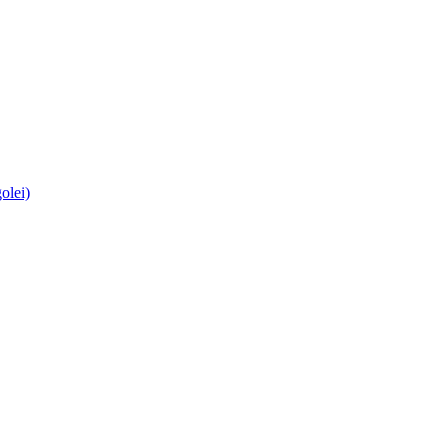
olei)