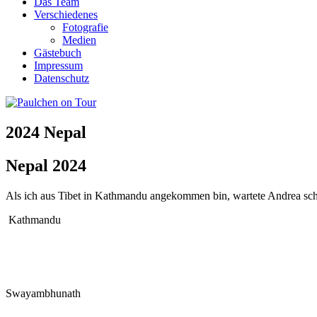
Das Team
Verschiedenes
Fotografie
Medien
Gästebuch
Impressum
Datenschutz
2024 Nepal
Nepal 2024
Als ich aus Tibet in Kathmandu angekommen bin, wartete Andrea sc
Kathmandu
Swayambhunath