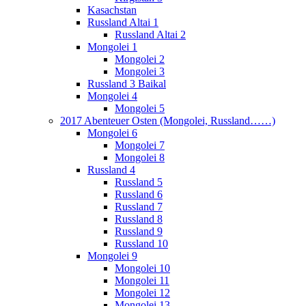
Kasachstan
Russland Altai 1
Russland Altai 2
Mongolei 1
Mongolei 2
Mongolei 3
Russland 3 Baikal
Mongolei 4
Mongolei 5
2017 Abenteuer Osten (Mongolei, Russland……)
Mongolei 6
Mongolei 7
Mongolei 8
Russland 4
Russland 5
Russland 6
Russland 7
Russland 8
Russland 9
Russland 10
Mongolei 9
Mongolei 10
Mongolei 11
Mongolei 12
Mongolei 13