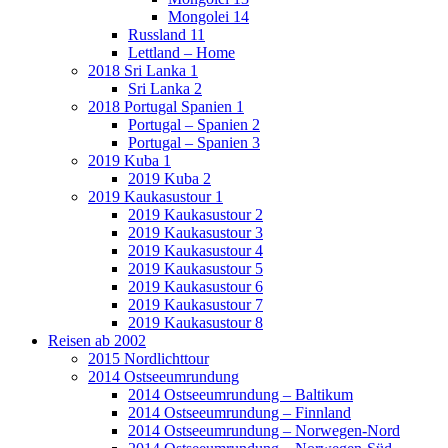
Mongolei 14
Russland 11
Lettland – Home
2018 Sri Lanka 1
Sri Lanka 2
2018 Portugal Spanien 1
Portugal – Spanien 2
Portugal – Spanien 3
2019 Kuba 1
2019 Kuba 2
2019 Kaukasustour 1
2019 Kaukasustour 2
2019 Kaukasustour 3
2019 Kaukasustour 4
2019 Kaukasustour 5
2019 Kaukasustour 6
2019 Kaukasustour 7
2019 Kaukasustour 8
Reisen ab 2002
2015 Nordlichttour
2014 Ostseeumrundung
2014 Ostseeumrundung – Baltikum
2014 Ostseeumrundung – Finnland
2014 Ostseeumrundung – Norwegen-Nord