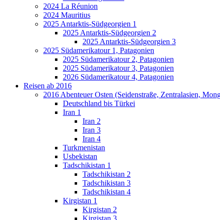
2024 La Réunion
2024 Mauritius
2025 Antarktis-Südgeorgien 1
2025 Antarktis-Südgeorgien 2
2025 Antarktis-Südgeorgien 3
2025 Südamerikatour 1, Patagonien
2025 Südamerikatour 2, Patagonien
2025 Südamerikatour 3, Patagonien
2026 Südamerikatour 4, Patagonien
Reisen ab 2016
2016 Abenteuer Osten (Seidenstraße, Zentralasien, Mong
Deutschland bis Türkei
Iran 1
Iran 2
Iran 3
Iran 4
Turkmenistan
Usbekistan
Tadschikistan 1
Tadschikistan 2
Tadschikistan 3
Tadschikistan 4
Kirgistan 1
Kirgistan 2
Kirgistan 3