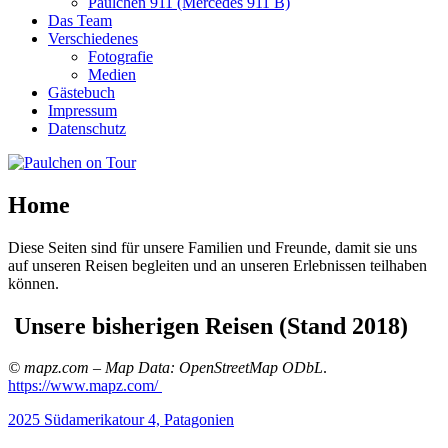
Paulchen 911 (Mercedes 911 B)
Das Team
Verschiedenes
Fotografie
Medien
Gästebuch
Impressum
Datenschutz
Home
Diese Seiten sind für unsere Familien und Freunde, damit sie uns
auf unseren Reisen begleiten und an unseren Erlebnissen teilhaben
können.
Unsere bisherigen Reisen (Stand 2018)
© mapz.com – Map Data: OpenStreetMap ODbL
.
https://www.mapz.com/
2025 Südamerikatour 4, Patagonien