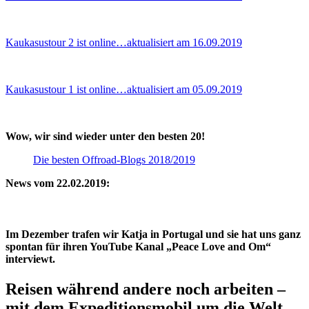
Kaukasustour 2 ist online…aktualisiert am 16.09.2019
Kaukasustour 1 ist online…aktualisiert am 05.09.2019
Wow, wir sind wieder unter den besten 20!
Die besten Offroad-Blogs 2018/2019
News vom 22.02.2019:
Im Dezember trafen wir Katja in Portugal und sie hat uns ganz
spontan für ihren YouTube Kanal „Peace Love and Om“
interviewt.
Reisen während andere noch arbeiten –
mit dem Expeditionsmobil um die Welt