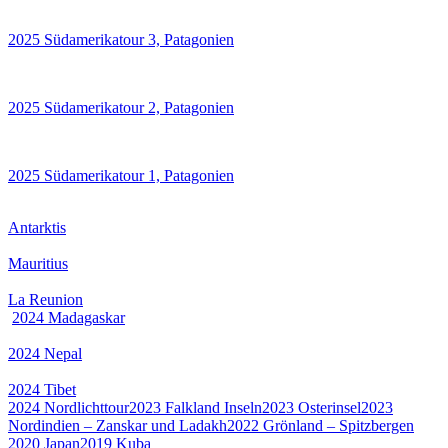
2025 Südamerikatour 3, Patagonien
2025 Südamerikatour 2, Patagonien
2025 Südamerikatour 1, Patagonien
Antarktis
Mauritius
La Reunion
2024 Madagaskar
2024 Nepal
2024 Tibet
2024 Nordlichttour
2023 Falkland Inseln
2023 Osterinsel
2023
Nordindien – Zanskar und Ladakh
2022 Grönland – Spitzbergen
2020
Japan
2019 Kuba