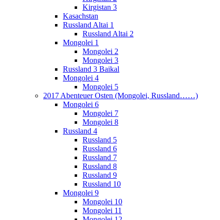
Kirgistan 3
Kasachstan
Russland Altai 1
Russland Altai 2
Mongolei 1
Mongolei 2
Mongolei 3
Russland 3 Baikal
Mongolei 4
Mongolei 5
2017 Abenteuer Osten (Mongolei, Russland……)
Mongolei 6
Mongolei 7
Mongolei 8
Russland 4
Russland 5
Russland 6
Russland 7
Russland 8
Russland 9
Russland 10
Mongolei 9
Mongolei 10
Mongolei 11
Mongolei 12