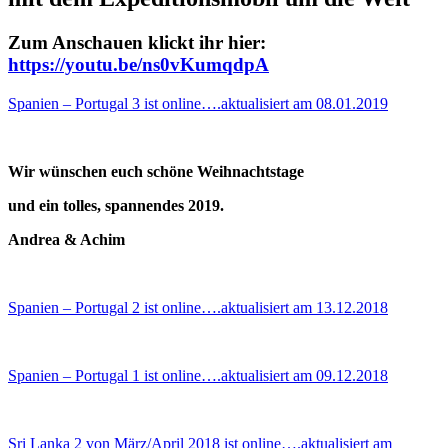
Zum Anschauen klickt ihr hier:
https://youtu.be/ns0vKumqdpA
Spanien – Portugal 3 ist online….aktualisiert am 08.01.2019
Wir wünschen euch schöne Weihnachtstage
und ein tolles, spannendes 2019.
Andrea & Achim
Spanien – Portugal 2 ist online….aktualisiert am 13.12.2018
Spanien – Portugal 1 ist online….aktualisiert am 09.12.2018
Sri Lanka 2 von März/April 2018 ist online….aktualisiert am