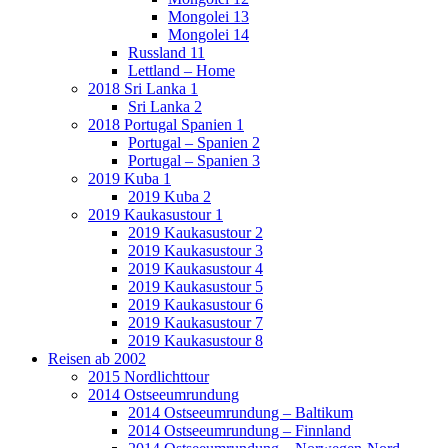
Mongolei 13
Mongolei 14
Russland 11
Lettland – Home
2018 Sri Lanka 1
Sri Lanka 2
2018 Portugal Spanien 1
Portugal – Spanien 2
Portugal – Spanien 3
2019 Kuba 1
2019 Kuba 2
2019 Kaukasustour 1
2019 Kaukasustour 2
2019 Kaukasustour 3
2019 Kaukasustour 4
2019 Kaukasustour 5
2019 Kaukasustour 6
2019 Kaukasustour 7
2019 Kaukasustour 8
Reisen ab 2002
2015 Nordlichttour
2014 Ostseeumrundung
2014 Ostseeumrundung – Baltikum
2014 Ostseeumrundung – Finnland