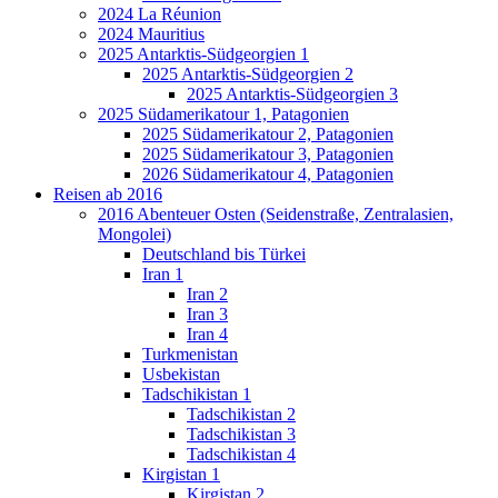
2024 La Réunion
2024 Mauritius
2025 Antarktis-Südgeorgien 1
2025 Antarktis-Südgeorgien 2
2025 Antarktis-Südgeorgien 3
2025 Südamerikatour 1, Patagonien
2025 Südamerikatour 2, Patagonien
2025 Südamerikatour 3, Patagonien
2026 Südamerikatour 4, Patagonien
Reisen ab 2016
2016 Abenteuer Osten (Seidenstraße, Zentralasien,
Mongolei)
Deutschland bis Türkei
Iran 1
Iran 2
Iran 3
Iran 4
Turkmenistan
Usbekistan
Tadschikistan 1
Tadschikistan 2
Tadschikistan 3
Tadschikistan 4
Kirgistan 1
Kirgistan 2