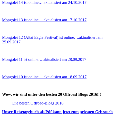
Mongolei 14 ist online….aktualisiert am 24.10.2017
Mongolei 13 ist online….aktualisiert am 17.10.2017
Mongolei 12 (Altai Eagle Festival) ist online….aktualisiert am
25.09.2017
Mongolei 11 ist online….aktualisiert am 28.09.2017
Mongolei 10 ist online….aktualisiert am 18.09.2017
Wow, wir sind unter den besten 20 Offroad-Blogs 2016!!!
Die besten Offroad-Blogs 2016
Unser Reisetagebuch als Pdf kann jetzt zum privaten Gebrauch