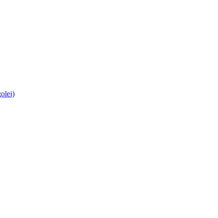
olei)