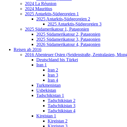
2024 La Réunion
2024 Mauritius
2025 Antarktis-Südgeorgien 1
2025 Antarktis-Südgeorgien 2
2025 Antarktis-Südgeorgien 3
2025 Südamerikatour 1, Patagonien
2025 Südamerikatour 2, Patagonien
2025 Südamerikatour 3, Patagonien
2026 Südamerikatour 4, Patagonien
Reisen ab 2016
2016 Abenteuer Osten (Seidenstraße, Zentralasien, Mong
Deutschland bis Türkei
Iran 1
Iran 2
Iran 3
Iran 4
Turkmenistan
Usbekistan
Tadschikistan 1
Tadschikistan 2
Tadschikistan 3
Tadschikistan 4
Kirgistan 1
Kirgistan 2
Kirgistan 3