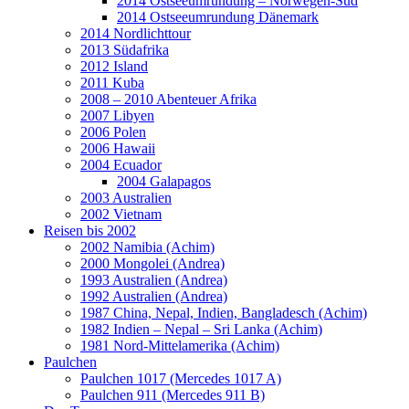
2014 Ostseeumrundung – Norwegen-Süd
2014 Ostseeumrundung Dänemark
2014 Nordlichttour
2013 Südafrika
2012 Island
2011 Kuba
2008 – 2010 Abenteuer Afrika
2007 Libyen
2006 Polen
2006 Hawaii
2004 Ecuador
2004 Galapagos
2003 Australien
2002 Vietnam
Reisen bis 2002
2002 Namibia (Achim)
2000 Mongolei (Andrea)
1993 Australien (Andrea)
1992 Australien (Andrea)
1987 China, Nepal, Indien, Bangladesch (Achim)
1982 Indien – Nepal – Sri Lanka (Achim)
1981 Nord-Mittelamerika (Achim)
Paulchen
Paulchen 1017 (Mercedes 1017 A)
Paulchen 911 (Mercedes 911 B)