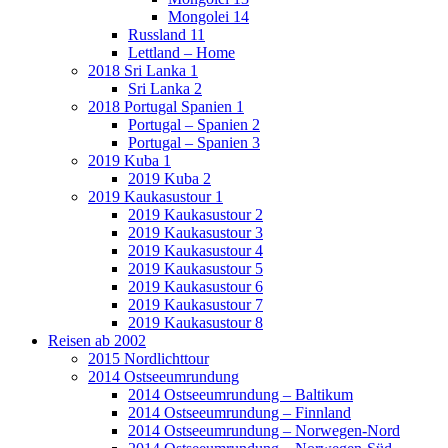
Mongolei 14
Russland 11
Lettland – Home
2018 Sri Lanka 1
Sri Lanka 2
2018 Portugal Spanien 1
Portugal – Spanien 2
Portugal – Spanien 3
2019 Kuba 1
2019 Kuba 2
2019 Kaukasustour 1
2019 Kaukasustour 2
2019 Kaukasustour 3
2019 Kaukasustour 4
2019 Kaukasustour 5
2019 Kaukasustour 6
2019 Kaukasustour 7
2019 Kaukasustour 8
Reisen ab 2002
2015 Nordlichttour
2014 Ostseeumrundung
2014 Ostseeumrundung – Baltikum
2014 Ostseeumrundung – Finnland
2014 Ostseeumrundung – Norwegen-Nord