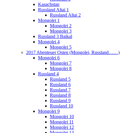
Kasachstan
Russland Altai 1
Russland Altai 2
Mongolei 1
Mongolei 2
Mongolei 3
Russland 3 Baikal
Mongolei 4
Mongolei 5
2017 Abenteuer Osten (Mongolei, Russland……)
Mongolei 6
Mongolei 7
Mongolei 8
Russland 4
Russland 5
Russland 6
Russland 7
Russland 8
Russland 9
Russland 10
Mongolei 9
Mongolei 10
Mongolei 11
Mongolei 12
Mongolei 13